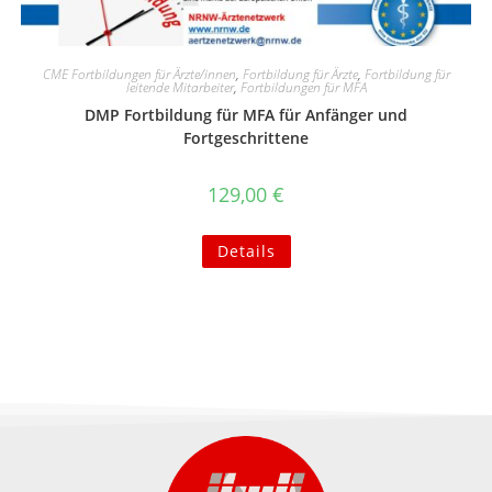
CME Fortbildungen für Ärzte/innen
,
Fortbildung für Ärzte
,
Fortbildung für
leitende Mitarbeiter
,
Fortbildungen für MFA
DMP Fortbildung für MFA für Anfänger und
Fortgeschrittene
129,00
€
Details