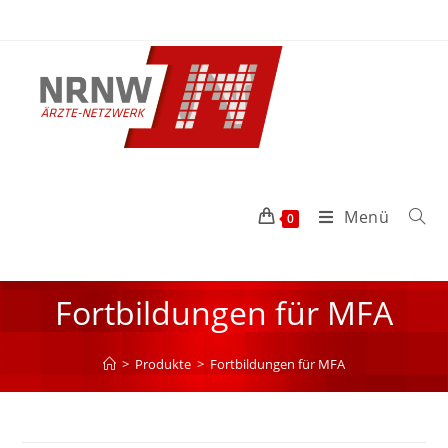
Menü
0
Fortbildungen für MFA
>
Produkte
>
Fortbildungen für MFA