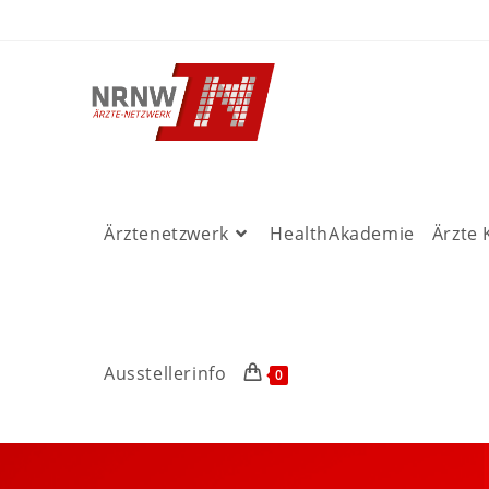
Ärztenetzwerk
HealthAkademie
Ärzte
Ausstellerinfo
0