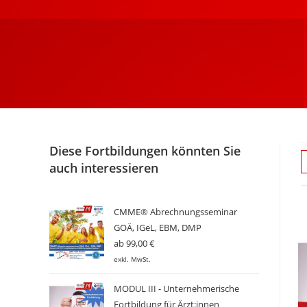
Diese Fortbildungen könnten Sie
auch interessieren
CMME® Abrechnungsseminar
GOÄ, IGeL, EBM, DMP
ab
99,00
€
exkl. MwSt.
MODUL III - Unternehmerische
Fortbildung für Ärzt:innen