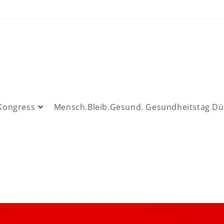
 Kongress
Mensch.Bleib.Gesund. Gesundheitstag Dü