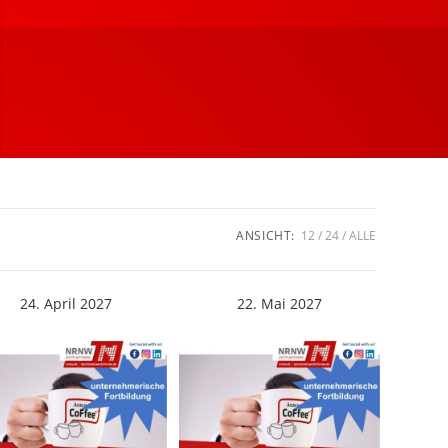
ANSICHT:
12
24
ALLE
24. April 2027
22. Mai 2027