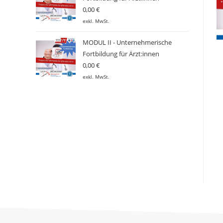
0,00
€
exkl. MwSt.
MODUL II - Unternehmerische
Fortbildung für Ärzt:innen
0,00
€
exkl. MwSt.