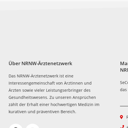
Über NRNW-Ärztenetzwerk
Ma
NR
Das NRNW-Ärztenetzwerk ist eine
SeC
Interessengemeinschaft von Ärztinnen und
das
Ärzten sowie vieler Leistungserbringer des
Gesundheitswesens. Zu unseren Ansprüchen
zählt der Erhalt einer hochwertigen Medizin im
kurativen und präventiven Bereich.