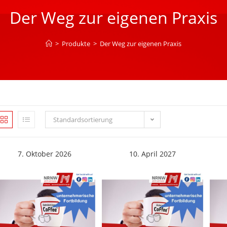
Der Weg zur eigenen Praxis
>
Produkte
>
Der Weg zur eigenen Praxis
Standardsortierung
7. Oktober 2026
10. April 2027