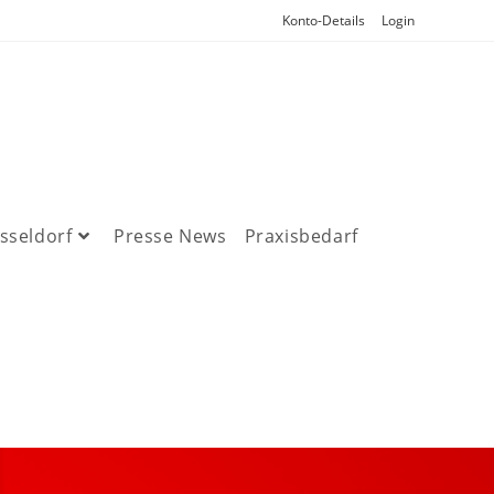
Konto-Details
Login
sseldorf
Presse News
Praxisbedarf