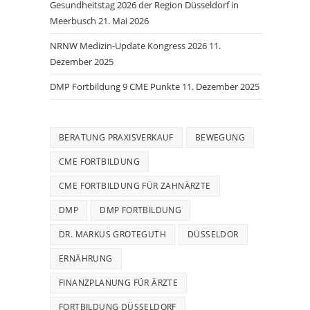
Gesundheitstag 2026 der Region Düsseldorf in
Meerbusch
21. Mai 2026
NRNW Medizin-Update Kongress 2026
11.
Dezember 2025
DMP Fortbildung 9 CME Punkte
11. Dezember 2025
BERATUNG PRAXISVERKAUF
BEWEGUNG
CME FORTBILDUNG
CME FORTBILDUNG FÜR ZAHNÄRZTE
DMP
DMP FORTBILDUNG
DR. MARKUS GROTEGUTH
DÜSSELDOR
ERNÄHRUNG
FINANZPLANUNG FÜR ÄRZTE
FORTBILDUNG DÜSSELDORF