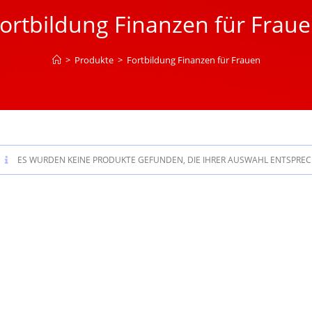
ortbildung Finanzen für Frau
>
Produkte
>
Fortbildung Finanzen für Frauen
ES WURDEN KEINE PRODUKTE GEFUNDEN, DIE IHRER AUSWAHL ENTSPREC