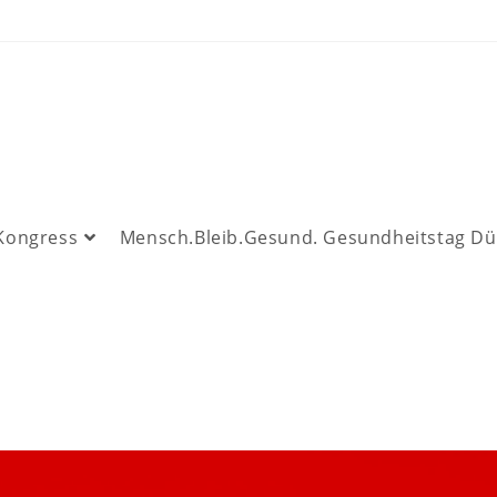
 Kongress
Mensch.Bleib.Gesund. Gesundheitstag Dü