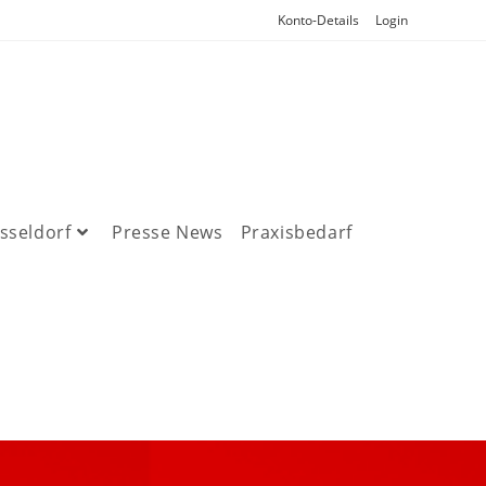
Konto-Details
Login
sseldorf
Presse News
Praxisbedarf