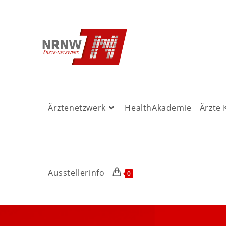
Ärztenetzwerk
HealthAkademie
Ärzte
Ausstellerinfo
0