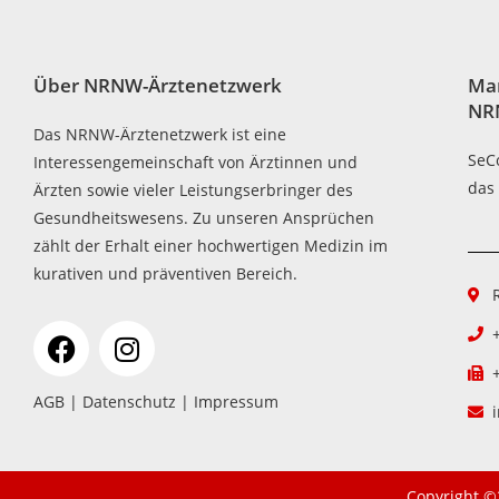
Über NRNW-Ärztenetzwerk
Ma
NR
Das NRNW-Ärztenetzwerk ist eine
SeC
Interessengemeinschaft von Ärztinnen und
das
Ärzten sowie vieler Leistungserbringer des
Gesundheitswesens. Zu unseren Ansprüchen
zählt der Erhalt einer hochwertigen Medizin im
kurativen und präventiven Bereich.
AGB
|
Datenschutz
|
Impressum
Copyright ©