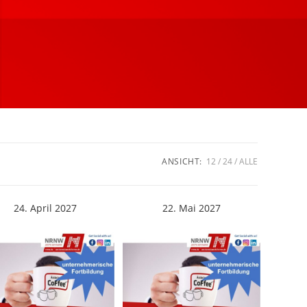
ANSICHT:
12
24
ALLE
24. April 2027
22. Mai 2027