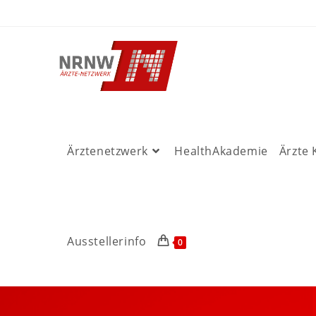
Ärztenetzwerk
HealthAkademie
Ärzte
Ausstellerinfo
0