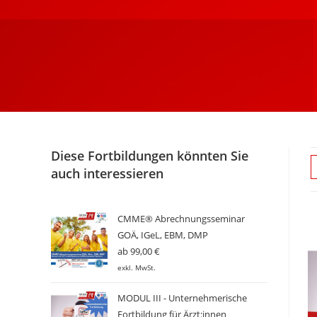
Diese Fortbildungen könnten Sie
auch interessieren
CMME® Abrechnungsseminar
GOÄ, IGeL, EBM, DMP
ab
99,00
€
exkl. MwSt.
MODUL III - Unternehmerische
Fortbildung für Ärzt:innen