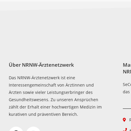
Über NRNW-Ärztenetzwerk
Ma
NR
Das NRNW-Ärztenetzwerk ist eine
SeC
Interessengemeinschaft von Ärztinnen und
das
Ärzten sowie vieler Leistungserbringer des
Gesundheitswesens. Zu unseren Ansprüchen
zählt der Erhalt einer hochwertigen Medizin im
kurativen und präventiven Bereich.