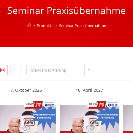
Seminar Praxisübernahme
>
Produkte
>
Seminar Praxisübernahme
Standardsortierung
7. Oktober 2026
10. April 2027