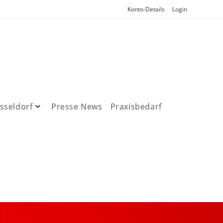
Konto-Details
Login
sseldorf
Presse News
Praxisbedarf