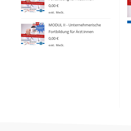
0,00
€
exkl. MwSt.
MODUL II - Unternehmerische
Fortbildung für Ärzt:innen
0,00
€
exkl. MwSt.