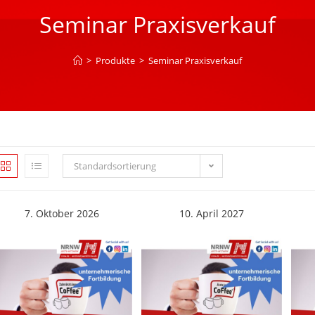
Seminar Praxisverkauf
>
Produkte
>
Seminar Praxisverkauf
Standardsortierung
7. Oktober 2026
10. April 2027