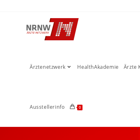
Ärztenetzwerk
HealthAkademie
Ärzte
Ausstellerinfo
0