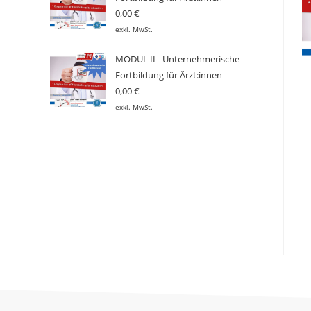
0,00
€
exkl. MwSt.
MODUL II - Unternehmerische
Fortbildung für Ärzt:innen
0,00
€
exkl. MwSt.