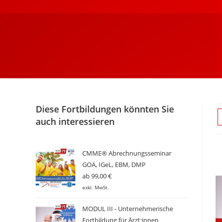
Diese Fortbildungen könnten Sie
auch interessieren
CMME® Abrechnungsseminar
GOÄ, IGeL, EBM, DMP
ab
99,00
€
exkl. MwSt.
MODUL III - Unternehmerische
Fortbildung für Ärzt:innen