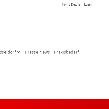
Konto-Details
Login
sseldorf
Presse News
Praxisbedarf