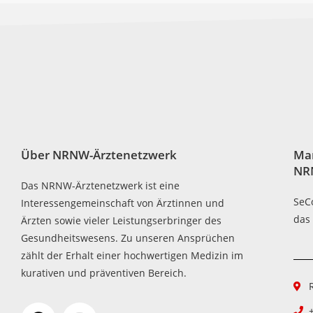
Über NRNW-Ärztenetzwerk
Ma
NR
Das NRNW-Ärztenetzwerk ist eine
SeC
Interessengemeinschaft von Ärztinnen und
das
Ärzten sowie vieler Leistungserbringer des
Gesundheitswesens. Zu unseren Ansprüchen
zählt der Erhalt einer hochwertigen Medizin im
kurativen und präventiven Bereich.