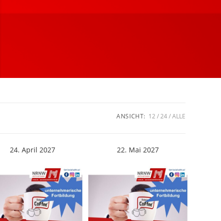
ANSICHT:
12
24
ALLE
24. April 2027
22. Mai 2027