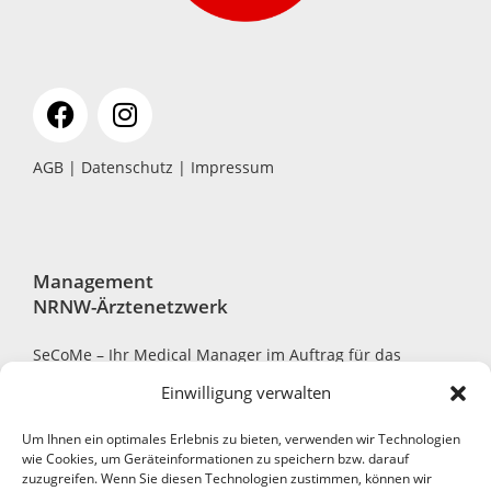
AGB
|
Datenschutz
|
Impressum
Management
NRNW-Ärztenetzwerk
SeCoMe – Ihr Medical Manager im Auftrag für das
NRNW-Ärztenetzwerk
Einwilligung verwalten
Um Ihnen ein optimales Erlebnis zu bieten, verwenden wir Technologien
wie Cookies, um Geräteinformationen zu speichern bzw. darauf
zuzugreifen. Wenn Sie diesen Technologien zustimmen, können wir
Robert-Bosch-Str. 7, 40668 Meerbusch