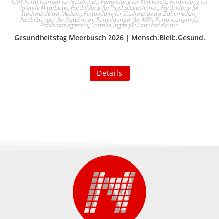
CME Fortbildungen für Ärzte/innen
,
Fortbildung für Klinikärzte
,
Fortbildung für
leitende Mitarbeiter
,
Fortbildung für Psychologen/innen
,
Fortbildung für
Studierende der Medizin
,
Fortbildung für Studierende der Zahnmedizin
,
Fortbildungen für Ärzte/innen
,
Fortbildungen für MFA
,
Fortbildungen für
Praxismanagement
,
Fortbildungen für Zahnärzte/innen
Gesundheitstag Meerbusch 2026 | Mensch.Bleib.Gesund.
Details