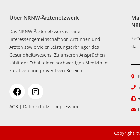
Über NRNW-Ärztenetzwerk
Ma
NR
Das NRNW-Ärztenetzwerk ist eine
SeC
Interessengemeinschaft von Ärztinnen und
das
Ärzten sowie vieler Leistungserbringer des
Gesundheitswesens. Zu unseren Ansprüchen
zählt der Erhalt einer hochwertigen Medizin im
kurativen und präventiven Bereich.
AGB
|
Datenschutz
|
Impressum
Copyright ©