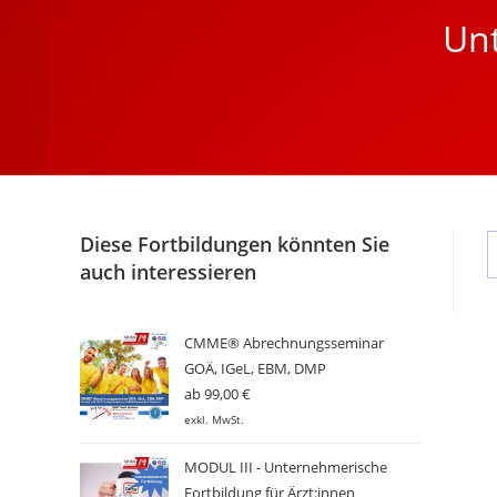
Unt
Diese Fortbildungen könnten Sie
auch interessieren
CMME® Abrechnungsseminar
GOÄ, IGeL, EBM, DMP
ab
99,00
€
exkl. MwSt.
MODUL III - Unternehmerische
Fortbildung für Ärzt:innen