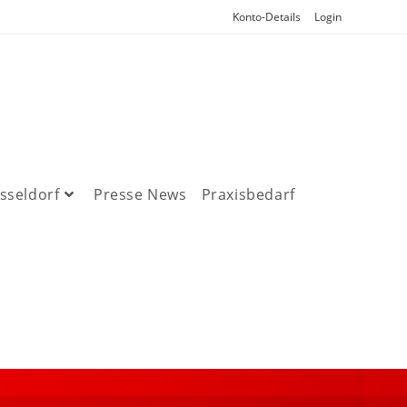
Konto-Details
Login
sseldorf
Presse News
Praxisbedarf