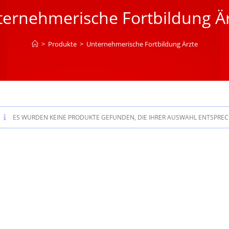
ernehmerische Fortbildung Ä
>
Produkte
>
Unternehmerische Fortbildung Ärzte
ES WURDEN KEINE PRODUKTE GEFUNDEN, DIE IHRER AUSWAHL ENTSPREC