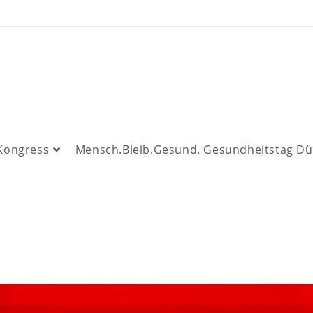
 Kongress
Mensch.Bleib.Gesund. Gesundheitstag Dü