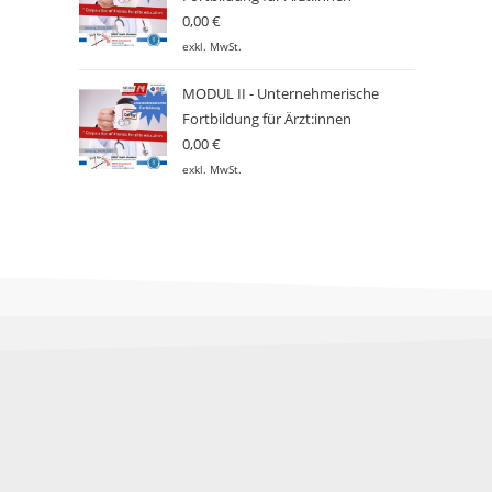
0,00
€
exkl. MwSt.
MODUL II - Unternehmerische
Fortbildung für Ärzt:innen
0,00
€
exkl. MwSt.