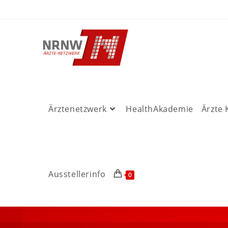
Ärztenetzwerk
HealthAkademie
Ärzte
Ausstellerinfo
0