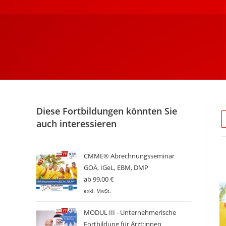
Diese Fortbildungen könnten Sie
auch interessieren
CMME® Abrechnungsseminar
GOÄ, IGeL, EBM, DMP
ab
99,00
€
exkl. MwSt.
MODUL III - Unternehmerische
Fortbildung für Ärzt:innen