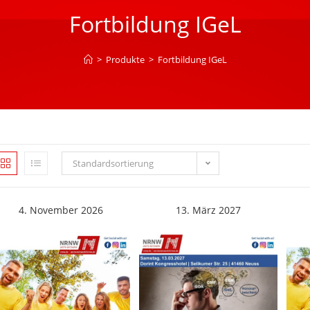
Fortbildung IGeL
>
Produkte
>
Fortbildung IGeL
Standardsortierung
4. November 2026
13. März 2027