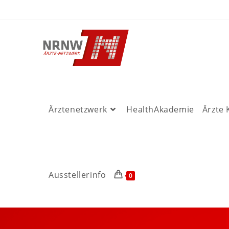
Ärztenetzwerk
HealthAkademie
Ärzte
Ausstellerinfo
0