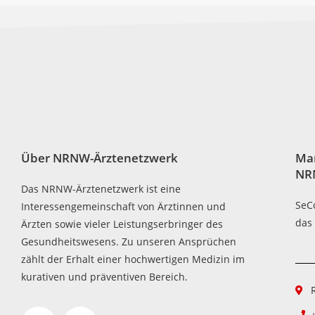
Über NRNW-Ärztenetzwerk
Ma
NR
Das NRNW-Ärztenetzwerk ist eine
SeC
Interessengemeinschaft von Ärztinnen und
das
Ärzten sowie vieler Leistungserbringer des
Gesundheitswesens. Zu unseren Ansprüchen
zählt der Erhalt einer hochwertigen Medizin im
kurativen und präventiven Bereich.