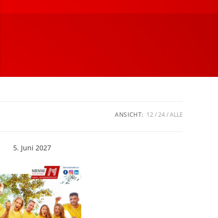
ANSICHT:
12
24
ALLE
5. Juni 2027