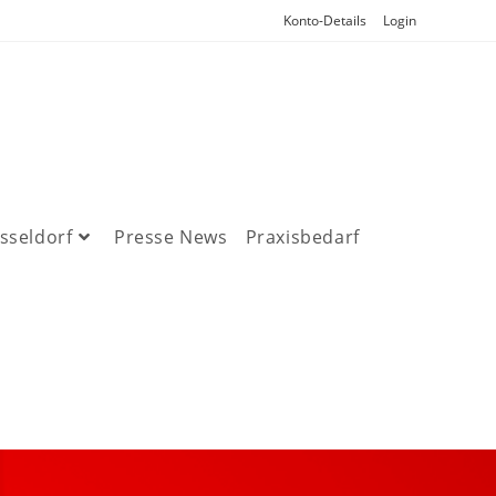
Konto-Details
Login
sseldorf
Presse News
Praxisbedarf