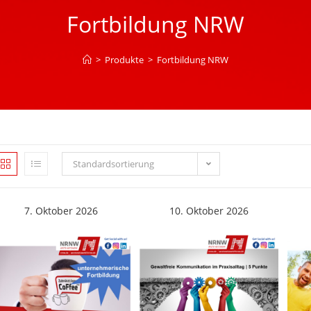
Fortbildung NRW
>
Produkte
>
Fortbildung NRW
Standardsortierung
7. Oktober 2026
10. Oktober 2026