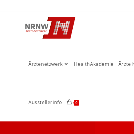
Ärztenetzwerk
HealthAkademie
Ärzte
Ausstellerinfo
0