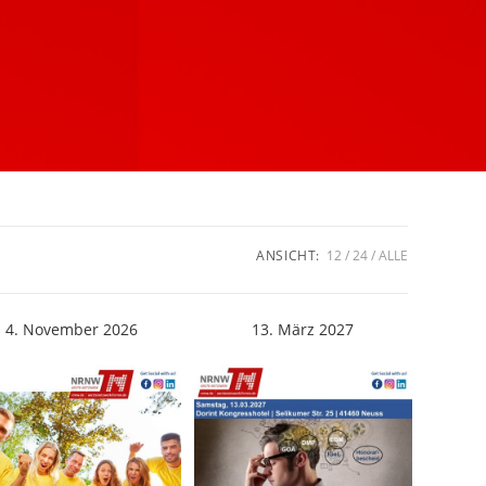
ANSICHT:
12
24
ALLE
4. November 2026
13. März 2027