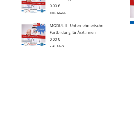
0,00
€
exkl. MwSt.
MODUL II - Unternehmerische
Fortbildung für Ärzt:innen
0,00
€
exkl. MwSt.