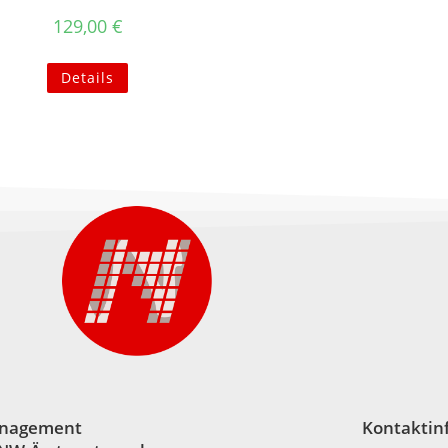
129,00
€
Details
nagement
Kontaktin