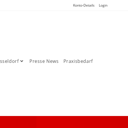
Konto-Details
Login
sseldorf
Presse News
Praxisbedarf