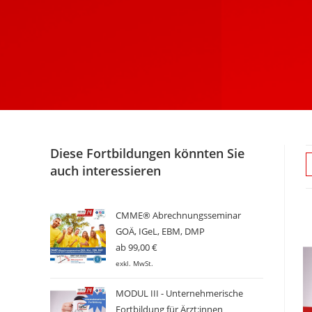
Diese Fortbildungen könnten Sie
auch interessieren
CMME® Abrechnungsseminar
GOÄ, IGeL, EBM, DMP
ab
99,00
€
exkl. MwSt.
MODUL III - Unternehmerische
Fortbildung für Ärzt:innen