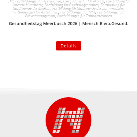
CME Fortbildungen für Ärzte/innen
,
Fortbildung für Klinikärzte
,
Fortbildung für
leitende Mitarbeiter
,
Fortbildung für Psychologen/innen
,
Fortbildung für
Studierende der Medizin
,
Fortbildung für Studierende der Zahnmedizin
,
Fortbildungen für Ärzte/innen
,
Fortbildungen für MFA
,
Fortbildungen für
Praxismanagement
,
Fortbildungen für Zahnärzte/innen
Gesundheitstag Meerbusch 2026 | Mensch.Bleib.Gesund.
Details