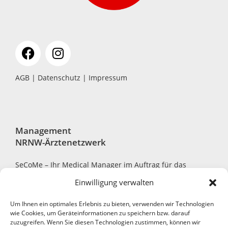
AGB
|
Datenschutz
|
Impressum
Management
NRNW-Ärztenetzwerk
SeCoMe – Ihr Medical Manager im Auftrag für das
NRNW-Ärztenetzwerk
Einwilligung verwalten
Um Ihnen ein optimales Erlebnis zu bieten, verwenden wir Technologien
wie Cookies, um Geräteinformationen zu speichern bzw. darauf
zuzugreifen. Wenn Sie diesen Technologien zustimmen, können wir
Robert-Bosch-Str. 7, 40668 Meerbusch