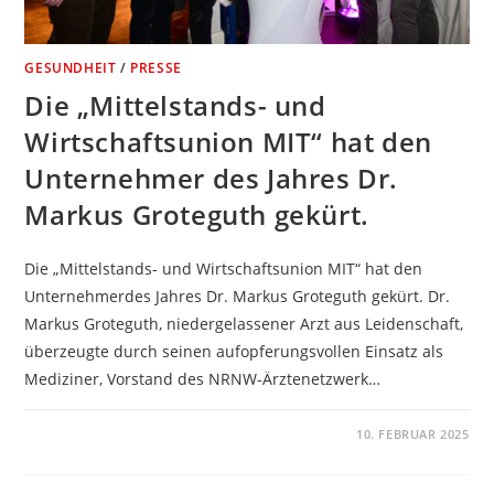
GESUNDHEIT
/
PRESSE
Die „Mittelstands- und
Wirtschaftsunion MIT“ hat den
Unternehmer des Jahres Dr.
Markus Groteguth gekürt.
Die „Mittelstands- und Wirtschaftsunion MIT“ hat den
Unternehmerdes Jahres Dr. Markus Groteguth gekürt. Dr.
Markus Groteguth, niedergelassener Arzt aus Leidenschaft,
überzeugte durch seinen aufopferungsvollen Einsatz als
Mediziner, Vorstand des NRNW-Ärztenetzwerk…
KOMMENTARE DEAKTIVIERT
10. FEBRUAR 2025