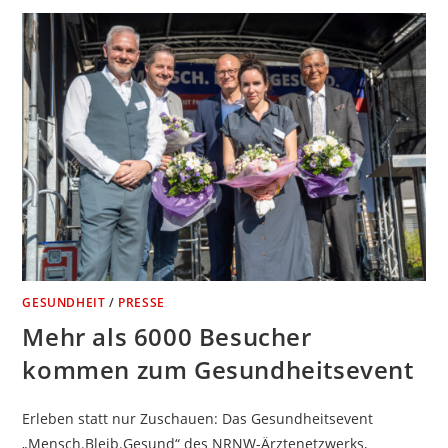
GESUNDHEIT
/
PRESSE
Mehr als 6000 Besucher
kommen zum Gesundheitsevent
Erleben statt nur Zuschauen: Das Gesundheitsevent
„Mensch.Bleib.Gesund“ des NRNW-Ärztenetzwerks,