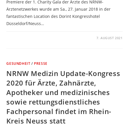
Premiere der 1. Charity Gala der Ärzte des NRNW-
Ärztenetzwerkes wurde am Sa., 27. Januar 2018 in der
fantastischen Location des Dorint Kongresshotel
Düsseldorf/Neuss…
KOMMENTARE DEAKTIVIERT
7. AUGUST 2021
GESUNDHEIT
/
PRESSE
NRNW Medizin Update-Kongress
2020 für Ärzte, Zahnärzte,
Apotheker und medizinisches
sowie rettungsdienstliches
Fachpersonal findet im Rhein-
Kreis Neuss statt