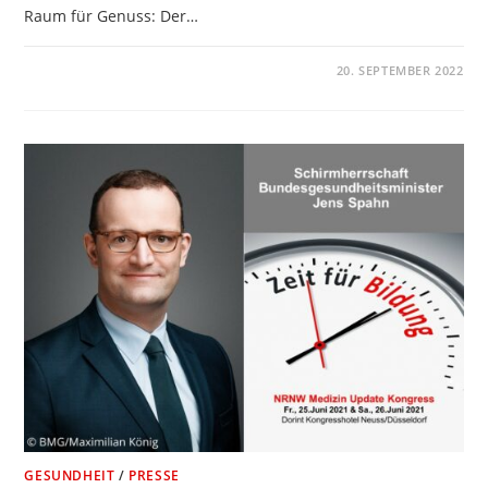
Raum für Genuss: Der…
KOMMENTARE DEAKTIVIERT
20. SEPTEMBER 2022
GESUNDHEIT
/
PRESSE