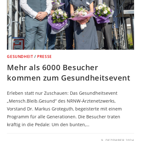
GESUNDHEIT
/
PRESSE
Mehr als 6000 Besucher
kommen zum Gesundheitsevent
Erleben statt nur Zuschauen: Das Gesundheitsevent
„Mensch.Bleib.Gesund“ des NRNW-Ärztenetzwerks,
Vorstand Dr. Markus Groteguth, begeisterte mit einem
Programm für alle Generationen. Die Besucher traten
kräftig in die Pedale: Um den bunten,…
KOMMENTARE DEAKTIVIERT
9. DEZEMBER 2024