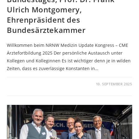
Ulrich Montgomery,
Ehrenpräsident des
Bundesärztekammer
Willkommen beim NRNW Medizin Update Kongress – CME
Ärztefortbildung 2025 Der persönliche Austausch unter
Kollegen und Kolleginnen Es ist wichtiger denn je in wilden
Zeiten, dass es zuverlässige Konstanten in…
KOMMENTARE DEAKTIVIERT
10. SEPTEMBER 2025