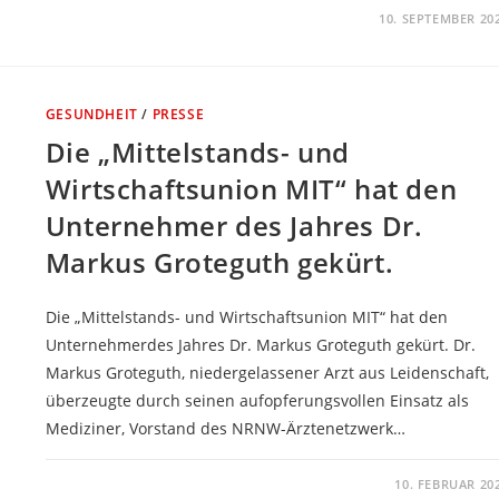
KOMMENTARE DEAKTIVIERT
10. SEPTEMBER 20
GESUNDHEIT
/
PRESSE
Die „Mittelstands- und
Wirtschaftsunion MIT“ hat den
Unternehmer des Jahres Dr.
Markus Groteguth gekürt.
Die „Mittelstands- und Wirtschaftsunion MIT“ hat den
Unternehmerdes Jahres Dr. Markus Groteguth gekürt. Dr.
Markus Groteguth, niedergelassener Arzt aus Leidenschaft,
überzeugte durch seinen aufopferungsvollen Einsatz als
Mediziner, Vorstand des NRNW-Ärztenetzwerk…
KOMMENTARE DEAKTIVIERT
10. FEBRUAR 20