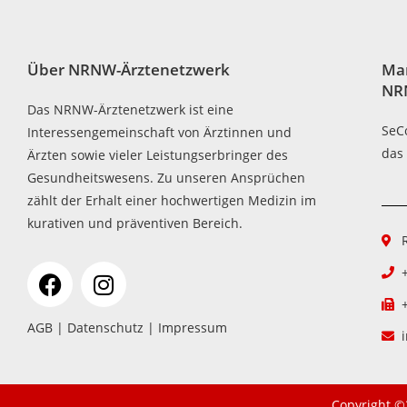
Über NRNW-Ärztenetzwerk
Ma
NR
Das NRNW-Ärztenetzwerk ist eine
SeC
Interessengemeinschaft von Ärztinnen und
das
Ärzten sowie vieler Leistungserbringer des
Gesundheitswesens. Zu unseren Ansprüchen
zählt der Erhalt einer hochwertigen Medizin im
kurativen und präventiven Bereich.
AGB
|
Datenschutz
|
Impressum
Copyright ©