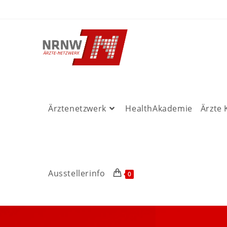
Ärztenetzwerk
HealthAkademie
Ärzte
Ausstellerinfo
0