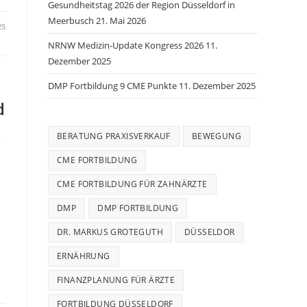
Gesundheitstag 2026 der Region Düsseldorf in
Meerbusch
21. Mai 2026
25
NRNW Medizin-Update Kongress 2026
11.
Dezember 2025
DMP Fortbildung 9 CME Punkte
11. Dezember 2025
d
.
BERATUNG PRAXISVERKAUF
BEWEGUNG
CME FORTBILDUNG
CME FORTBILDUNG FÜR ZAHNÄRZTE
DMP
DMP FORTBILDUNG
DR. MARKUS GROTEGUTH
DÜSSELDOR
ERNÄHRUNG
FINANZPLANUNG FÜR ÄRZTE
FORTBILDUNG DÜSSELDORF