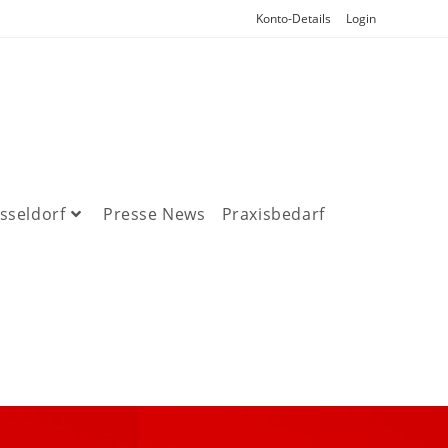
Konto-Details
Login
sseldorf
Presse News
Praxisbedarf