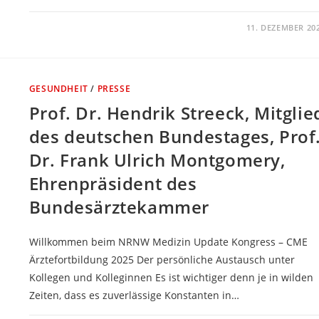
KOMMENTARE DEAKTIVIERT
11. DEZEMBER 20
GESUNDHEIT
/
PRESSE
Prof. Dr. Hendrik Streeck, Mitglie
des deutschen Bundestages, Prof
Dr. Frank Ulrich Montgomery,
Ehrenpräsident des
Bundesärztekammer
Willkommen beim NRNW Medizin Update Kongress – CME
Ärztefortbildung 2025 Der persönliche Austausch unter
Kollegen und Kolleginnen Es ist wichtiger denn je in wilden
Zeiten, dass es zuverlässige Konstanten in…