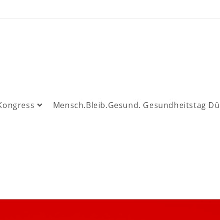
 Kongress
Mensch.Bleib.Gesund. Gesundheitstag Dü