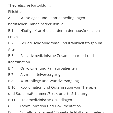
Theoretische Fortbildung
Pflichtteil:
A. Grundlagen und Rahmenbedingungen
beruflichen Handelns/Berufsbild
B 1. Häufige Krankheitsbilder in der hausärztlichen
Praxis
B 2. Geriatrische Syndrome und Krankheitsfolgen im
Alter
B 3. Palliativmedizinische Zusammenarbeit und
Koordination
B 4. Onkologie- und Palliativpatienten
B 7. Arzneimittelversorgung
B 8. Wundpflege und Wundversorgung
B 10. Koordination und Organisation von Therapie-
und Sozialmaßnahmen/Strukturierte Schulungen
B 11. Telemedizinische Grundlagen
C. Kommunikation und Dokumentation
D. Notfallmanagement/ Erweiterte Notfallkompetenz