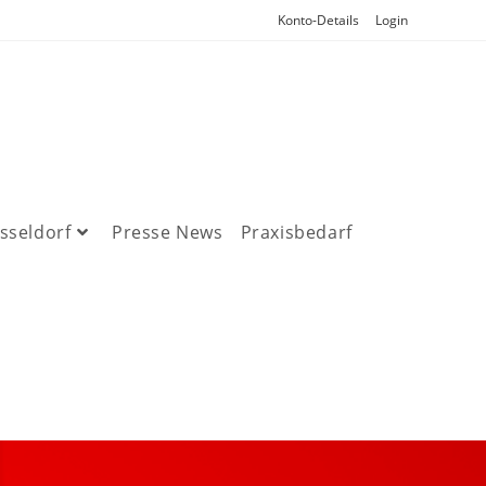
Konto-Details
Login
sseldorf
Presse News
Praxisbedarf