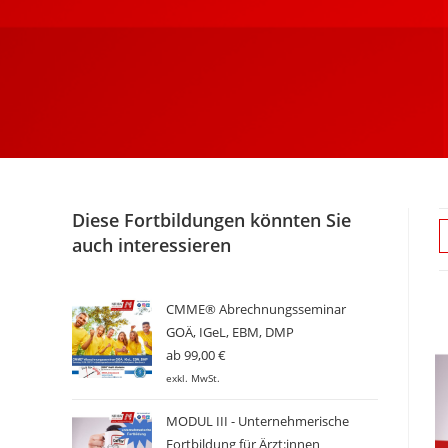
Diese Fortbildungen könnten Sie
auch interessieren
CMME® Abrechnungsseminar
GOÄ, IGeL, EBM, DMP
ab
99,00
€
exkl. MwSt.
MODUL III - Unternehmerische
Fortbildung für Ärzt:innen