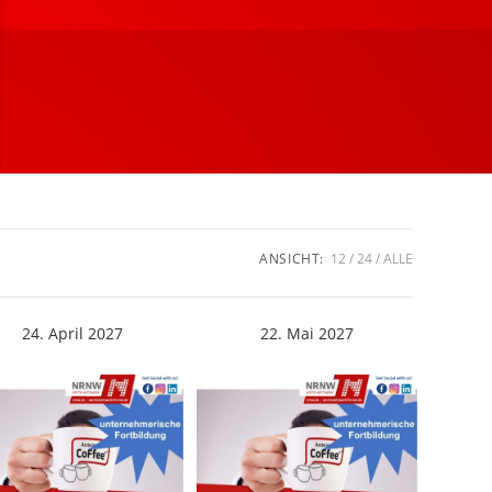
ANSICHT:
12
24
ALLE
24. April 2027
22. Mai 2027