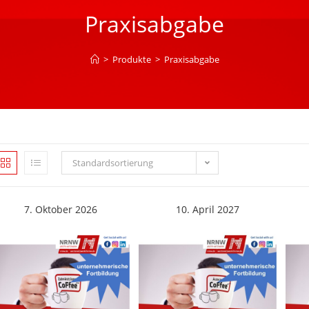
Praxisabgabe
>
Produkte
>
Praxisabgabe
Standardsortierung
7. Oktober 2026
10. April 2027