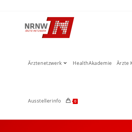
Ärztenetzwerk
HealthAkademie
Ärzte
Ausstellerinfo
0