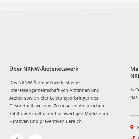
Über NRNW-Ärztenetzwerk
Ma
NR
Das NRNW-Ärztenetzwerk ist eine
SeC
Interessengemeinschaft von Ärztinnen und
das
Ärzten sowie vieler Leistungserbringer des
Gesundheitswesens. Zu unseren Ansprüchen
zählt der Erhalt einer hochwertigen Medizin im
kurativen und präventiven Bereich.