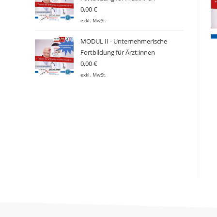
0,00
€
exkl. MwSt.
MODUL II - Unternehmerische
Fortbildung für Ärzt:innen
0,00
€
exkl. MwSt.