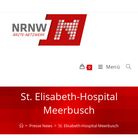
Menü
0
St. Elisabeth-Hospital
Meerbusch
>
Presse News
>
St. Elisabeth-Hospital Meerbusch