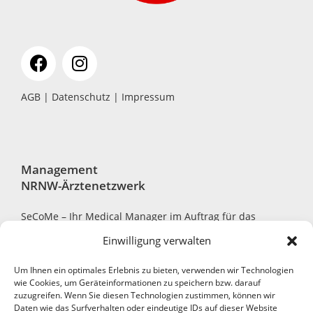
AGB
|
Datenschutz
|
Impressum
Management
NRNW-Ärztenetzwerk
SeCoMe – Ihr Medical Manager im Auftrag für das
NRNW-Ärztenetzwerk
Einwilligung verwalten
Um Ihnen ein optimales Erlebnis zu bieten, verwenden wir Technologien
wie Cookies, um Geräteinformationen zu speichern bzw. darauf
zuzugreifen. Wenn Sie diesen Technologien zustimmen, können wir
Robert-Bosch-Str. 7, 40668 Meerbusch
Daten wie das Surfverhalten oder eindeutige IDs auf dieser Website