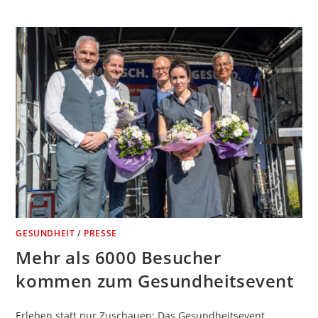
GESUNDHEIT
/
PRESSE
Mehr als 6000 Besucher
kommen zum Gesundheitsevent
Erleben statt nur Zuschauen: Das Gesundheitsevent